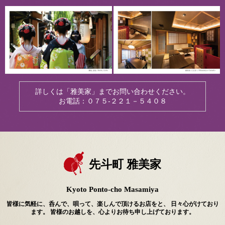
詳しくは「雅美家」までお問い合わせください。
お電話：０７５-２２１－５４０８
先斗町 雅美家
Kyoto Ponto-cho Masamiya
皆様に気軽に、呑んで、唄って、楽しんで頂けるお店をと、 日々心がけており
ます。 皆様のお越しを、心よりお待ち申し上げております。