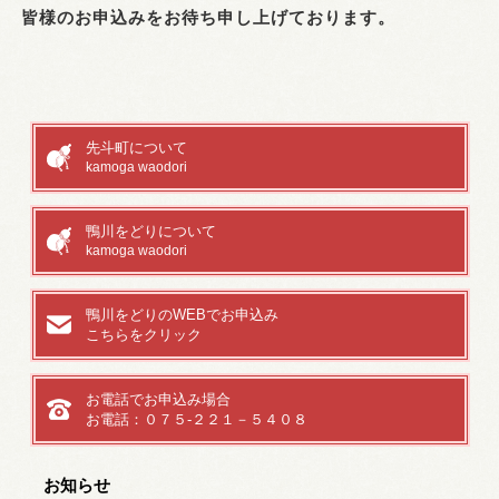
皆様のお申込みをお待ち申し上げております。
先斗町について
kamoga waodori
鴨川をどりについて
kamoga waodori
鴨川をどりのWEBでお申込み
こちらをクリック
お電話でお申込み場合
お電話：０７５-２２１－５４０８
お知らせ